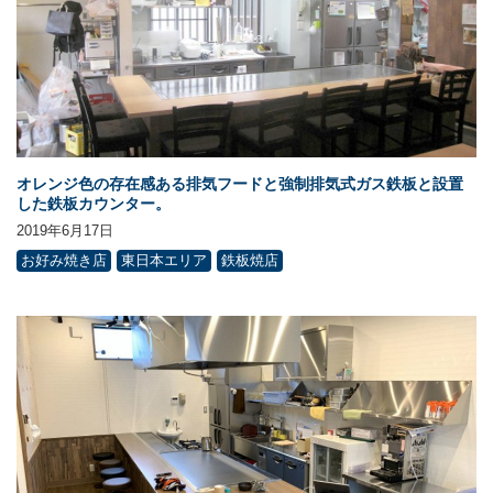
オレンジ色の存在感ある排気フードと強制排気式ガス鉄板と設置
した鉄板カウンター。
2019年6月17日
お好み焼き店
東日本エリア
鉄板焼店