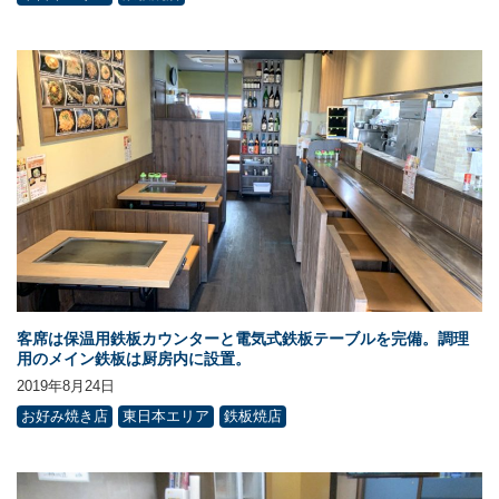
客席は保温用鉄板カウンターと電気式鉄板テーブルを完備。調理
用のメイン鉄板は厨房内に設置。
2019年8月24日
お好み焼き店
東日本エリア
鉄板焼店