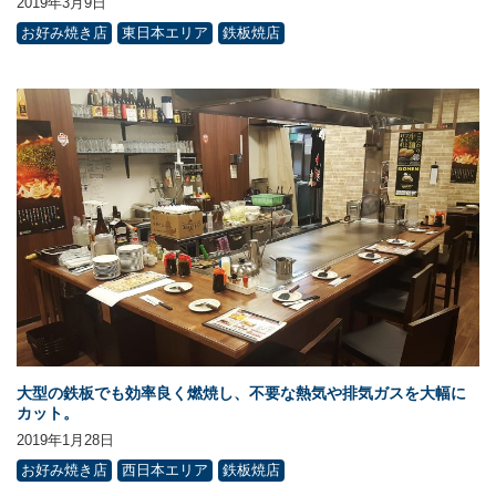
2019年3月9日
お好み焼き店
東日本エリア
鉄板焼店
大型の鉄板でも効率良く燃焼し、不要な熱気や排気ガスを大幅に
カット。
2019年1月28日
お好み焼き店
西日本エリア
鉄板焼店