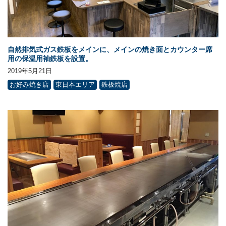
自然排気式ガス鉄板をメインに、メインの焼き面とカウンター席
用の保温用袖鉄板を設置。
2019年5月21日
お好み焼き店
東日本エリア
鉄板焼店