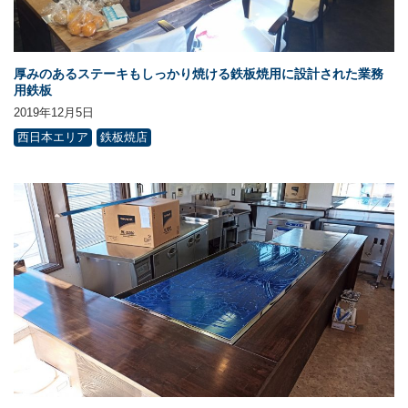
厚みのあるステーキもしっかり焼ける鉄板焼用に設計された業務
用鉄板
2019年12月5日
西日本エリア
鉄板焼店