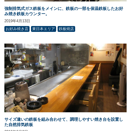
強制排気式ガス鉄板をメインに、鉄板の一部を保温鉄板したお好
み焼き鉄板カウンター。
2019年4月13日
お好み焼き店
東日本エリア
鉄板焼店
サイズ違いの鉄板を組み合わせて、調理しやすい焼き台を設置し
た自然排気鉄板