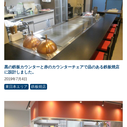
黒の鉄板カウンターと赤のカウンターチェアで品のある鉄板焼店
に設計しました。
2019年7月4日
東日本エリア
鉄板焼店