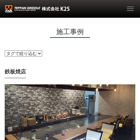
Togg
navi
施工事例
鉄板焼店