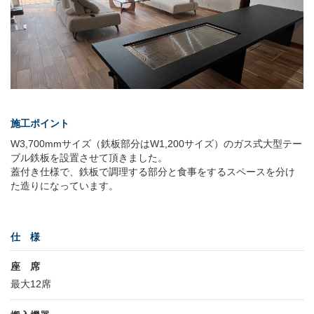
施工ポイント
W3,700mmサイズ（鉄板部分はW1,200サイズ）のガス式大型テー
ブル鉄板を設置させて頂きました。
蓋付き仕様で、鉄板で調理する部分と食事をするスペースを分け
た造りになっています。
仕 様
座 席
最大12席