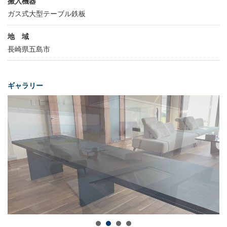
搬入機器
ガス式大型テーブル鉄板
地 域
長崎県五島市
ギャラリー